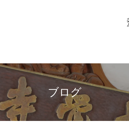
ホ
ブログ