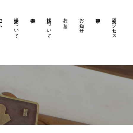
ーム
本覚寺について
仏事について
お墓
お知らせ
交通アクセス