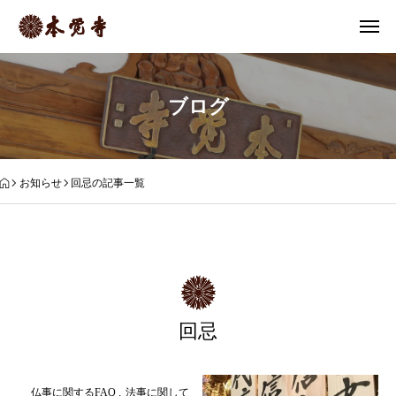
ブログ
お知らせ
回忌の記事一覧
回忌
仏事に関するFAQ
法事に関して