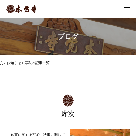
ブログ
お知らせ
席次の記事一覧
席次
仏事に関するFAQ
法事に関して