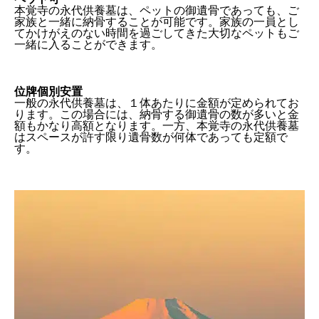
本覚寺の永代供養墓は、ペットの御遺骨であっても、ご
家族と一緒に納骨することが可能です。家族の一員とし
てかけがえのない時間を過ごしてきた大切なペットもご
一緒に入ることができます。
位牌個別安置
一般の永代供養墓は、１体あたりに金額が定められてお
ります。この場合には、納骨する御遺骨の数が多いと金
額もかなり高額となります。一方、本覚寺の永代供養墓
はスペースが許す限り遺骨数が何体であっても定額で
す。