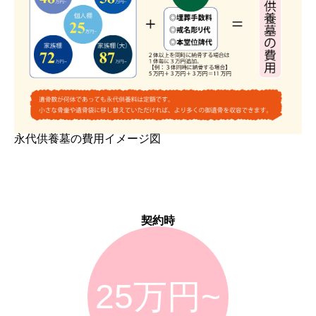
永代供養墓の費用イメージ図
契約時
25万円~