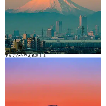
本覚寺から見える富士山