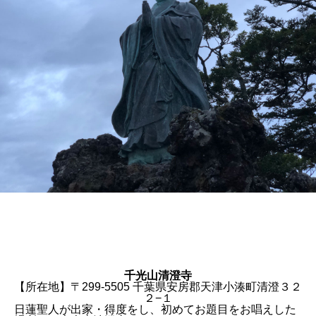
千光山清澄寺
【所在地】〒299-5505 千葉県安房郡天津小湊町清澄３２
２−１
日蓮聖人が出家・得度をし、初めてお題目をお唱えした