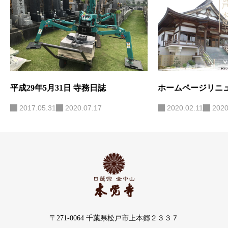
平成29年5月31日 寺務日誌
ホームページリニ
2017.05.31
2020.07.17
2020.02.11
2020
〒271-0064 千葉県松戸市上本郷２３３７