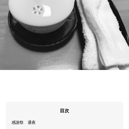
目次
感謝祭 通夜