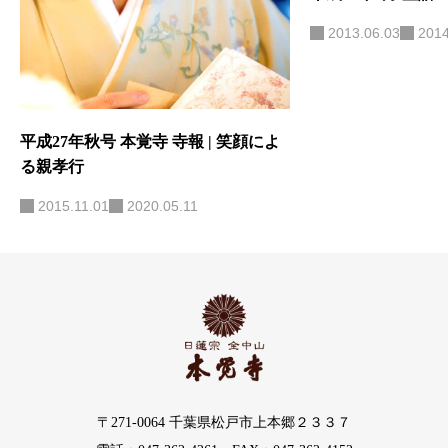
2013.06.03
2014
平成27年秋号 本覚寺 寺報 | 笑顔によ
る親孝行
2015.11.01
2020.05.11
〒271-0064 千葉県松戸市上本郷２３３７