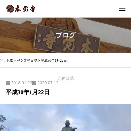
ブログ
お知らせ
寺務日誌
平成30年1月22日
寺務日誌
2018.01.23
2020.07.12
平成30年1月22日