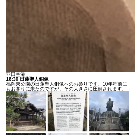
羽田空港
16:30 日蓮聖人銅像
福岡東公園の日蓮聖人銅像へのお参りです。10年程前に
もお参りに来たのですが、その大きさに圧倒されます。