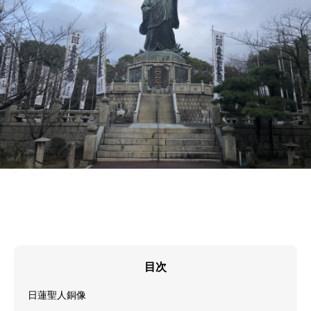
目次
日蓮聖人銅像