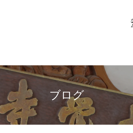
ホ
ブログ