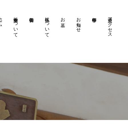
ーム
本覚寺について
仏事について
お墓
お知らせ
交通アクセス