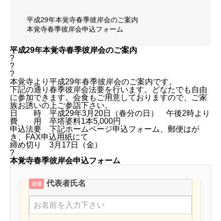
平成29年本覚寺春季彼岸会のご案内
本覚寺春季彼岸会申込フォーム
平成29年本覚寺春季彼岸会のご案内
?
?
?
本覚寺より平成29年春季彼岸会のご案内です。
下記の通り春季彼岸会法要を行います。どなたでも自由
に参加できます。会食もご用意しておりますので、ご家
族お誘いの上ご参詣下さい。
日 時 平成29年3月20日（春分の日） 午後2時より
費 用 卒塔婆料1本5,000円
申込法要 下記ホームページ申込フォーム、郵便はが
き、FAX申込用紙にて
締め切り 3月17日（金）
?
本覚寺春季彼岸会申込フォーム
代表者氏名
必須