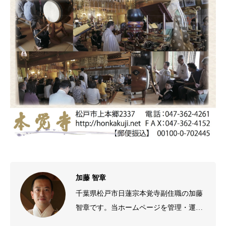
加藤 智章
千葉県松戸市日蓮宗本覚寺副住職の加藤
智章です。当ホームページを管理・運営
しております。