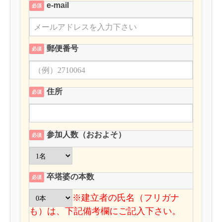
e-mail
必須
郵便番号
必須
住所
必須
参加人数（おおよそ）
必須
卒塔婆の本数
必須
※建立者の氏名（フリガナ
も）は、下記備考欄にご記入下さい。