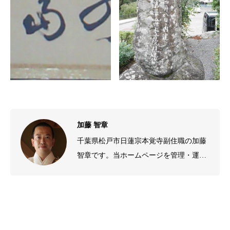
加藤 智章
千葉県松戸市日蓮宗本覚寺副住職の加藤
智章です。当ホームページを管理・運営
しております。