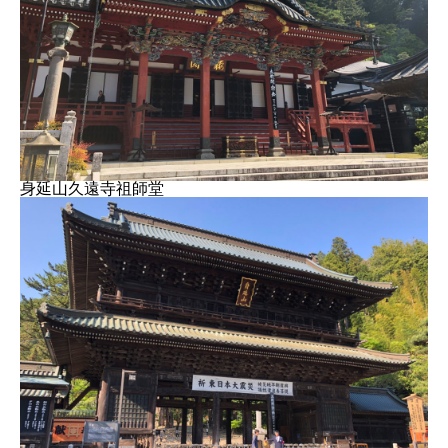
身延山久遠寺祖師堂