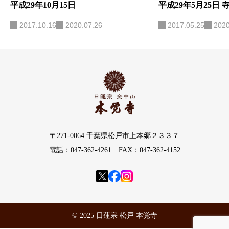
平成29年10月15日
平成29年5月25日 
2017.10.16
2020.07.26
2017.05.25
2020
〒271-0064 千葉県松戸市上本郷２３３７
電話：047-362-4261 FAX：047-362-4152
© 2025 日蓮宗 松戸 本覚寺