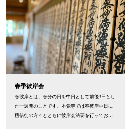
春季彼岸会
春彼岸とは、春分の日を中日として前後3日とし
た一週間のことです。本覚寺では春彼岸中日に
檀信徒の方々とともに彼岸会法要を行っており
ます。