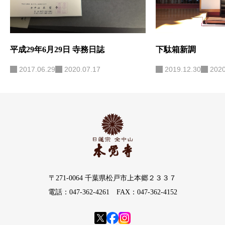
平成29年6月29日 寺務日誌
下駄箱新調
2017.06.29
2020.07.17
2019.12.30
2020
〒271-0064 千葉県松戸市上本郷２３３７
電話：047-362-4261 FAX：047-362-4152