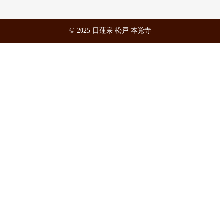
© 2025 日蓮宗 松戸 本覚寺