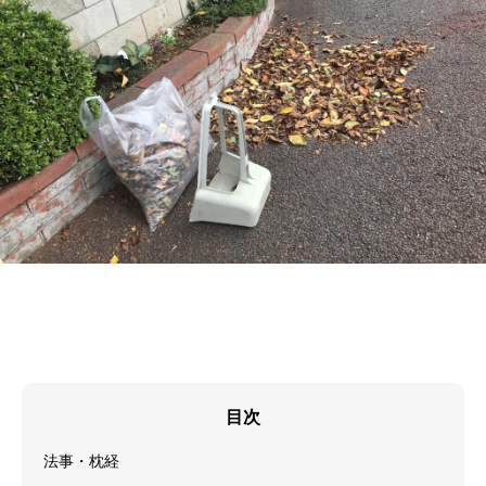
目次
法事・枕経