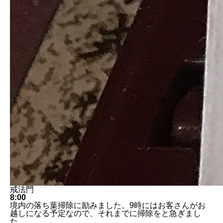
戒法門
8:00
境内の落ち葉掃除に励みました。9時にはお客さんがお
越しになる予定なので、それまでに掃除をと急ぎまし
た。