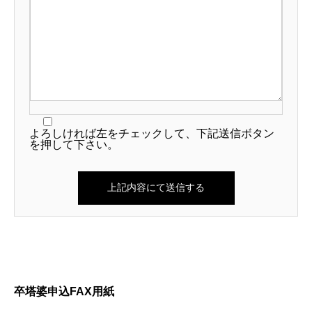
よろしければ左をチェックして、下記送信ボタン
を押して下さい。
卒塔婆申込FAX用紙