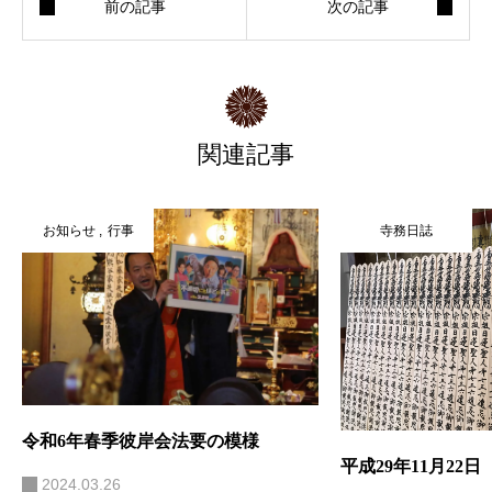
関連記事
お知らせ
行事
寺務日誌
令和6年春季彼岸会法要の模様
平成29年11月22日
2024.03.26