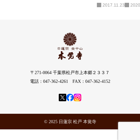
2017.11.23
2020
〒271-0064 千葉県松戸市上本郷２３３７
電話：047-362-4261 FAX：047-362-4152
© 2025 日蓮宗 松戸 本覚寺