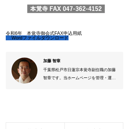
令和6年 本覚寺御会式FAX申込用紙
Wordファイルダウンロード
加藤 智章
千葉県松戸市日蓮宗本覚寺副住職の加藤
智章です。当ホームページを管理・運営
しております。