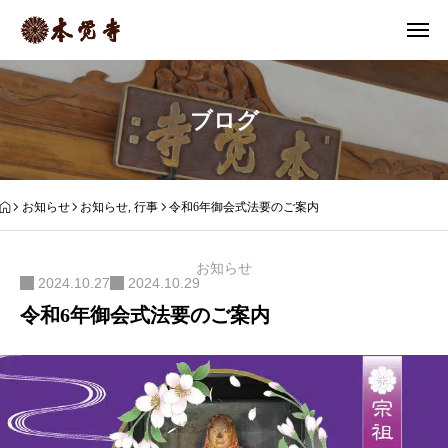
ブログ
お知らせ
お知らせ
,
行事
令和6年御会式法要のご案内
お知らせ
2024.10.27
2024.10.29
令和6年御会式法要のご案内