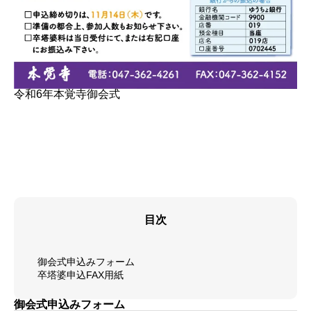
令和6年本覚寺御会式
目次
御会式申込みフォーム
卒塔婆申込FAX用紙
御会式申込みフォーム