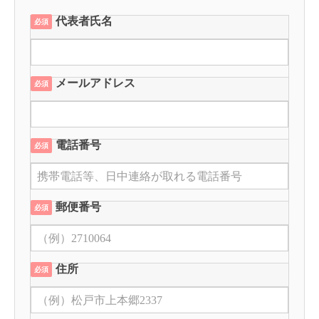
代表者氏名
必須
メールアドレス
必須
電話番号
必須
郵便番号
必須
住所
必須