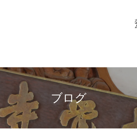
ホ
ブログ