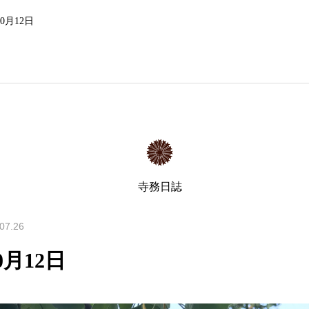
0月12日
寺務日誌
07.26
0月12日