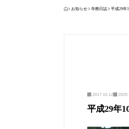
お知らせ
寺務日誌
平成29年1
2017.10.12
2020.
平成29年1