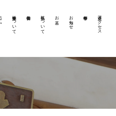
ーム
本覚寺について
仏事について
お墓
お知らせ
交通アクセス