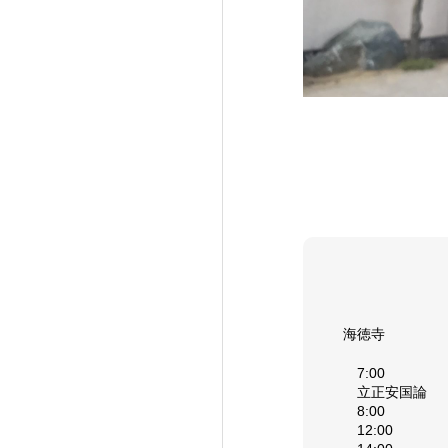
海徳寺
7:00
立正安国論
8:00
12:00