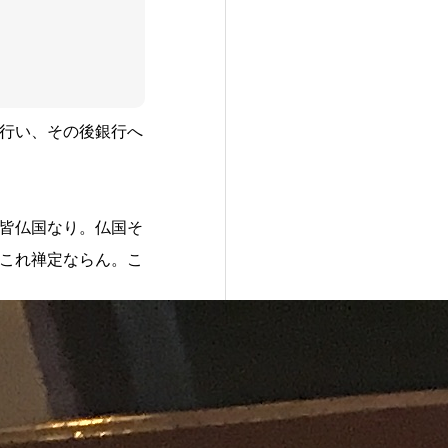
行い、その後銀行へ
皆仏国なり。仏国そ
これ禅定ならん。こ