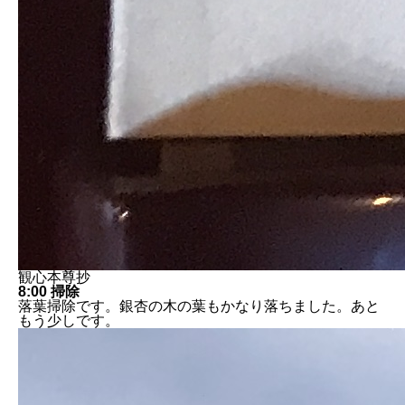
観心本尊抄
8:00 掃除
落葉掃除です。銀杏の木の葉もかなり落ちました。あと
もう少しです。