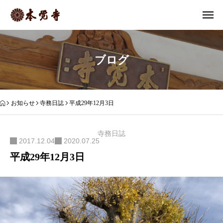
ブログ
お知らせ
寺務日誌
平成29年12月3日
寺務日誌
2017.12.04
2020.07.25
平成29年12月3日