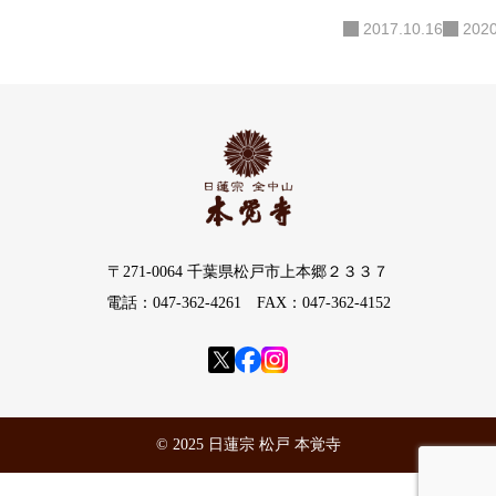
2017.10.16
2020
〒271-0064 千葉県松戸市上本郷２３３７
電話：047-362-4261 FAX：047-362-4152
© 2025 日蓮宗 松戸 本覚寺