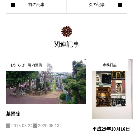
関連記事
お知らせ
境内整備
寺務日誌
墓掃除
2015.05.24
2020.05.13
平成29年10月16日