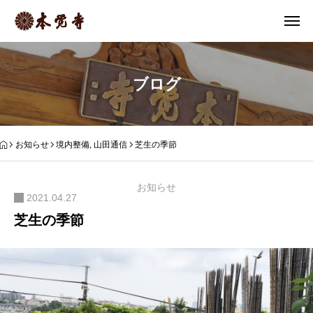
ブログ
お知らせ
境内整備
,
山田通信
芝生の季節
お知らせ
2021.04.27
芝生の季節