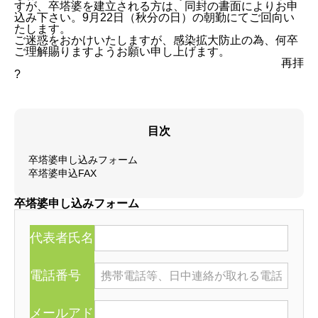
すが、卒塔婆を建立される方は、同封の書面によりお申
込み下さい。9月22日（秋分の日）の朝勤にてご回向い
たします。
ご迷惑をおかけいたしますが、感染拡大防止の為、何卒
ご理解賜りますようお願い申し上げます。
再拝
?
目次
卒塔婆申し込みフォーム
卒塔婆申込FAX
卒塔婆申し込みフォーム
代表者氏名
電話番号
メールアド