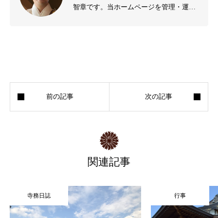
智章です。当ホームページを管理・運営
しております。
関連記事
寺務日誌
行事