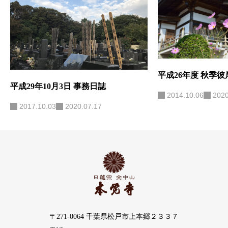
平成26年度 秋季
平成29年10月3日 事務日誌
2014.10.06
2020
2017.10.03
2020.07.17
〒271-0064 千葉県松戸市上本郷２３３７