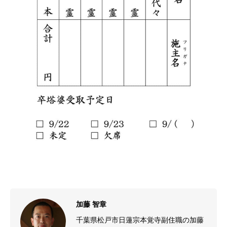
加藤 智章
千葉県松戸市日蓮宗本覚寺副住職の加藤