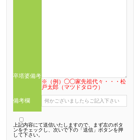
卒塔婆備考
※（例）◯◯家先祖代々・・・松
戸太郎（マツドタロウ）
卒塔婆申し込みフォーム
備考欄
卒塔婆申込FAX
上記内容にて送信いたしますので、まず左のボタ
ンをチェックし、次いで下の「送信」ボタンを押
して下さい。