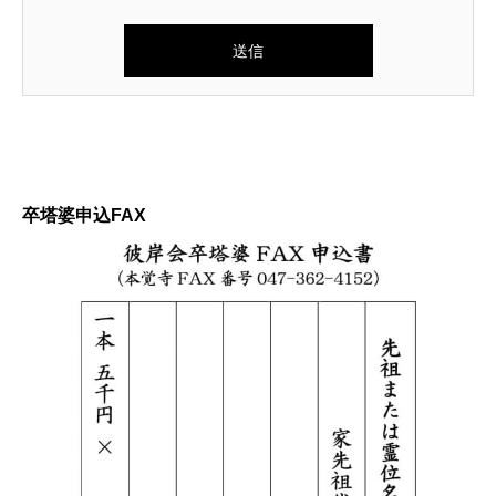
卒塔婆申込FAX